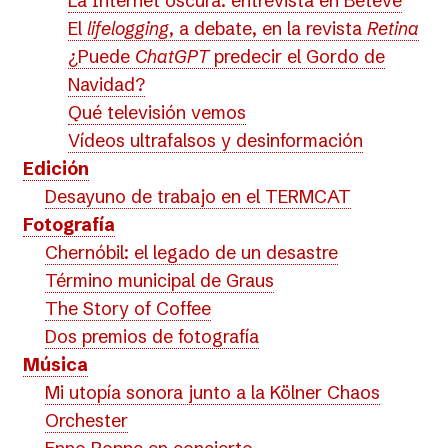
La Internet oscura: entrevista en Betevé
El
lifelogging
, a debate, en la revista
Retina
¿Puede
ChatGPT
predecir el Gordo de
Navidad?
Qué televisión vemos
Vídeos ultrafalsos y desinformación
Edición
Desayuno de trabajo en el TERMCAT
Fotografía
Chernóbil: el legado de un desastre
Término municipal de Graus
The Story of Coffee
Dos premios de fotografía
Música
Mi utopía sonora junto a la Kölner Chaos
Orchester