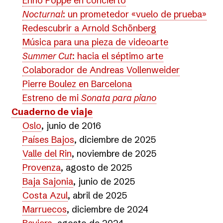
Enno Poppe en concierto
Nocturnal
: un prometedor «vuelo de prueba»
Redescubrir a Arnold Schönberg
Música para una pieza de videoarte
Summer Cut
: hacia el séptimo arte
Colaborador de Andreas Vollenweider
Pierre Boulez en Barcelona
Estreno de mi
Sonata para piano
Cuaderno de viaje
Oslo
, junio de 2016
Países Bajos
, diciembre de 2025
Valle del Rin
, noviembre de 2025
Provenza
, agosto de 2025
Baja Sajonia
, junio de 2025
Costa Azul
, abril de 2025
Marruecos
, diciembre de 2024