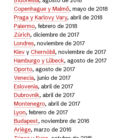
Indonesia
, agosto de 2018
Copenhague y Malmö
, mayo de 2018
Praga y Karlovy Vary
, abril de 2018
Palermo
, febrero de 2018
Zúrich
, diciembre de 2017
Londres
, noviembre de 2017
Kiev
y
Chernóbil
, noviembre de 2017
Hamburgo y Lübeck
, agosto de 2017
Oporto
, agosto de 2017
Venecia
, junio de 2017
Eslovenia
, abril de 2017
Dubrovnik
, abril de 2017
Montenegro
, abril de 2017
Lyon
, febrero de 2017
Budapest
, noviembre de 2016
Ariège
, marzo de 2016