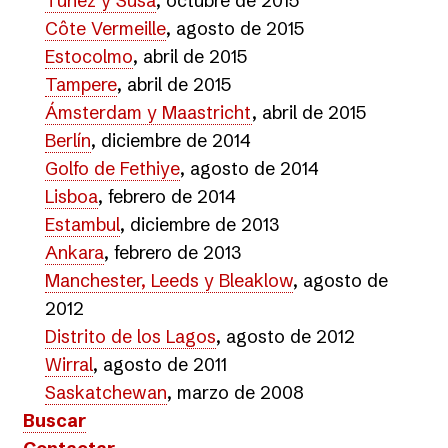
Túnez y Susa
, octubre de 2015
Côte Vermeille
, agosto de 2015
Estocolmo
, abril de 2015
Tampere
, abril de 2015
Ámsterdam y Maastricht
, abril de 2015
Berlín
, diciembre de 2014
Golfo de Fethiye
, agosto de 2014
Lisboa
, febrero de 2014
Estambul
, diciembre de 2013
Ankara
, febrero de 2013
Manchester, Leeds y Bleaklow
, agosto de
2012
Distrito de los Lagos
, agosto de 2012
Wirral
, agosto de 2011
Saskatchewan
, marzo de 2008
Buscar