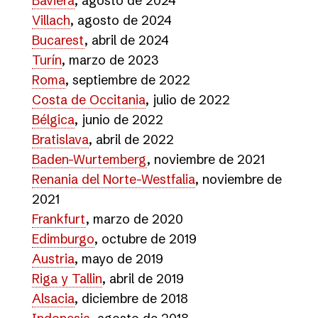
Baviera
, agosto de 2024
Villach
, agosto de 2024
Bucarest
, abril de 2024
Turín
, marzo de 2023
Roma
, septiembre de 2022
Costa de Occitania
, julio de 2022
Bélgica
, junio de 2022
Bratislava
, abril de 2022
Baden-Wurtemberg
, noviembre de 2021
Renania del Norte-Westfalia
, noviembre de
2021
Frankfurt
, marzo de 2020
Edimburgo
, octubre de 2019
Austria
, mayo de 2019
Riga y Tallin
, abril de 2019
Alsacia
, diciembre de 2018