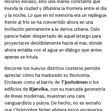
recurso escaso, sino una marea constante que
inunda la ciudad y difumina la frontera entre el día
y la noche. Lo que en mi memoria era un repliegue
frente al frío se ha convertido ahora en una
invitación permanente a la deriva urbana. Oslo
parece haber despertado de aquel letargo para
proyectarse decididamente hacia el mar, donde
ahora entabla con el agua un diálogo que antes
apenas se intuía.
Recorrer los nuevos distritos costeros permite
apreciar cómo ha madurado su fisonomía.
Enclaves como el barrio de
Tjuvholmen
o los
edificios de
Bjørvika
, con su marcada geometría
de líneas modernas, muestran una cara
vanguardista y pulcra. De hecho, no es extraño
que Christopher Nolan eligiera estos escenarios