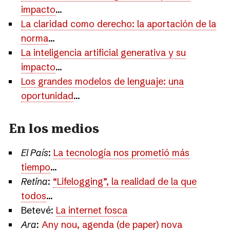
impacto
...
La claridad como derecho: la aportación de la
norma
...
La inteligencia artificial generativa y su
impacto
...
Los grandes modelos de lenguaje: una
oportunidad
...
En los medios
El País
:
La tecnología nos prometió más
tiempo
...
Retina
:
“Lifelogging”, la realidad de la que
todos
...
Betevé:
La internet fosca
Ara
:
Any nou, agenda (de paper) nova