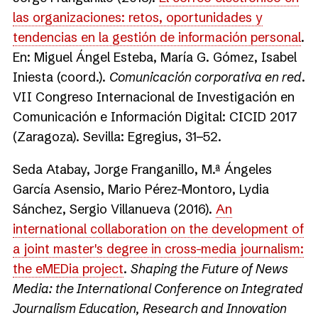
las organizaciones: retos, oportunidades y
tendencias en la gestión de información personal
.
En: Miguel Ángel Esteba, María G. Gómez, Isabel
Iniesta (coord.).
Comunicación corporativa en red
.
VII Congreso Internacional de Investigación en
Comunicación e Información Digital: CICID 2017
(Zaragoza). Sevilla: Egregius, 31−52.
Seda Atabay, Jorge Franganillo, M.ª Ángeles
García Asensio, Mario Pérez-Montoro, Lydia
Sánchez, Sergio Villanueva (2016).
An
international collaboration on the development of
a joint master's degree in cross-media journalism:
the eMEDia project
.
Shaping the Future of News
Media: the International Conference on Integrated
Journalism Education, Research and Innovation