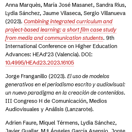
Anna Marquès, María José Masanet, Sandra Rius,
Lydia Sánchez, Jaume Vilaseca, Sergio Villanueva
(2023).
Combining integrated curriculum and
project-based learning: a short film case study
from media and communication students
. 9th
International Conference on Higher Education
Advances: HEAd'23 (Valencia). DOI:
10.4995/HEAd23.2023.16105
Jorge Franganillo (2023).
El uso de modelos
generativos en el periodismo escrito y audiovisual:
un nuevo paradigma en la creación de contenidos
.
III Congreso H de Comunicación, Medios
Audiovisuales y Análisis (Lanzarote).
Adrien Faure, Miquel Térmens, Lydia Sánchez,
Javier Guallar, M.ª Ángeles García Asensio, Jorge