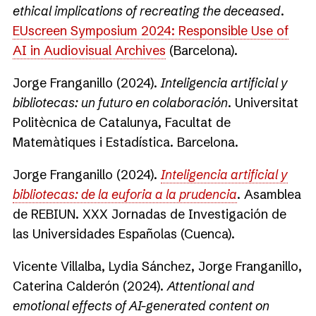
ethical implications of recreating the deceased
.
EUscreen Symposium 2024: Responsible Use of
AI in Audiovisual Archives
(Barcelona).
Jorge Franganillo (2024).
Inteligencia artificial y
bibliotecas: un futuro en colaboración
. Universitat
Politècnica de Catalunya, Facultat de
Matemàtiques i Estadística. Barcelona.
Jorge Franganillo (2024).
Inteligencia artificial y
bibliotecas: de la euforia a la prudencia
. Asamblea
de REBIUN. XXX Jornadas de Investigación de
las Universidades Españolas (Cuenca).
Vicente Villalba, Lydia Sánchez, Jorge Franganillo,
Caterina Calderón (2024).
Attentional and
emotional effects of AI-generated content on