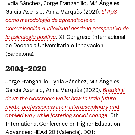
Lydia Sánchez, Jorge Franganillo, M.ª Ángeles
García Asensio, Anna Marquès (2021).
El ApS
como metodología de aprendizaje en
Comunicación Audiovisual desde la perspectiva de
la psicología positiva
. XI Congreso Internacional
de Docencia Universitaria e Innovación
(Barcelona).
2004−2020
Jorge Franganillo, Lydia Sánchez, M.ª Ángeles
García Asensio, Anna Marquès (2020).
Breaking
down the classroom walls: how to train future
media professionals in an interdisciplinary and
applied way while fostering social change
. 6th
International Conference on Higher Education
Advances: HEAd'20 (Valencia). DOI: