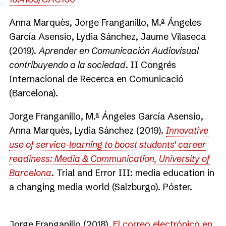
Anna Marquès, Jorge Franganillo, M.ª Ángeles
García Asensio, Lydia Sánchez, Jaume Vilaseca
(2019).
Aprender en Comunicación Audiovisual
contribuyendo a la sociedad
. II Congrés
Internacional de Recerca en Comunicació
(Barcelona).
Jorge Franganillo, M.ª Ángeles García Asensio,
Anna Marquès, Lydia Sánchez (2019).
Innovative
use of service-learning to boost students' career
readiness: Media & Communication, University of
Barcelona
. Trial and Error III: media education in
a changing media world (Salzburgo). Póster.
Jorge Franganillo (2018).
El correo electrónico en