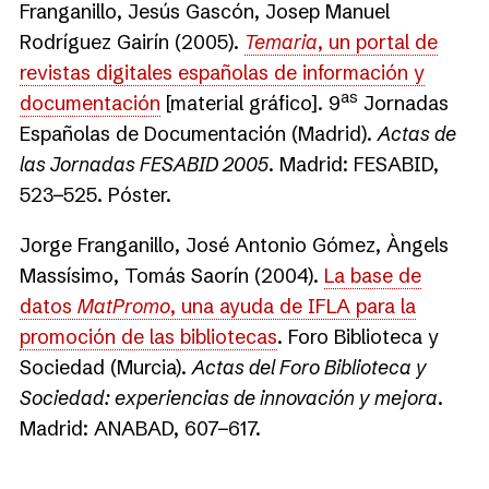
Franganillo, Jesús Gascón, Josep Manuel
Rodríguez Gairín (2005).
Temaria
, un portal de
revistas digitales españolas de información y
as
documentación
[material gráfico]. 9
Jornadas
Españolas de Documentación (Madrid).
Actas de
las Jornadas FESABID 2005
. Madrid: FESABID,
523−525. Póster.
Jorge Franganillo, José Antonio Gómez, Àngels
Massísimo, Tomás Saorín (2004).
La base de
datos
MatPromo
, una ayuda de IFLA para la
promoción de las bibliotecas
. Foro Biblioteca y
Sociedad (Murcia).
Actas del Foro Biblioteca y
Sociedad: experiencias de innovación y mejora
.
Madrid: ANABAD, 607−617.