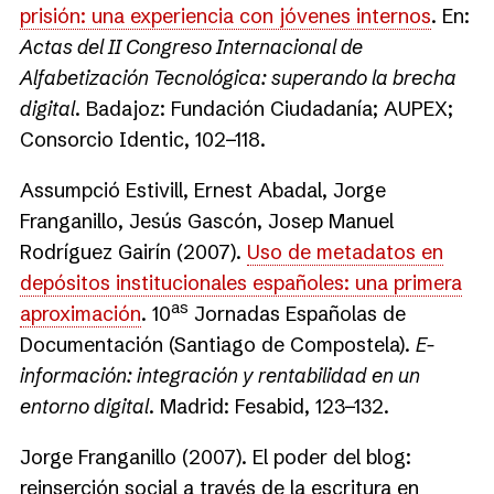
prisión: una experiencia con jóvenes internos
. En:
Actas del II Congreso Internacional de
Alfabetización Tecnológica: superando la brecha
digital
. Badajoz: Fundación Ciudadanía; AUPEX;
Consorcio Identic, 102−118.
Assumpció Estivill, Ernest Abadal, Jorge
Franganillo, Jesús Gascón, Josep Manuel
Rodríguez Gairín (2007).
Uso de metadatos en
depósitos institucionales españoles: una primera
as
aproximación
. 10
Jornadas Españolas de
Documentación (Santiago de Compostela).
E-
información: integración y rentabilidad en un
entorno digital
. Madrid: Fesabid, 123−132.
Jorge Franganillo (2007). El poder del blog:
reinserción social a través de la escritura en