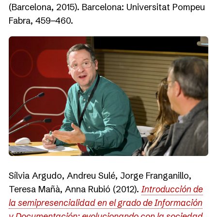
(Barcelona, 2015). Barcelona: Universitat Pompeu
Fabra, 459−460.
Sílvia Argudo, Andreu Sulé, Jorge Franganillo,
Teresa Mañà, Anna Rubió (2012).
Introducción de
la semipresencialidad en el grado de Información
y Documentación: evolucionando con la sociedad
.