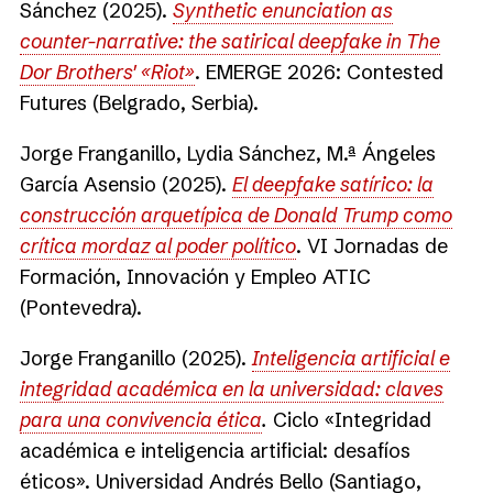
Sánchez (2025).
Synthetic enunciation as
counter-narrative: the satirical deepfake in The
Dor Brothers' «Riot»
. EMERGE 2026: Contested
Futures (Belgrado, Serbia).
Jorge Franganillo, Lydia Sánchez, M.ª Ángeles
García Asensio (2025).
El deepfake satírico: la
construcción arquetípica de Donald Trump como
crítica mordaz al poder político
. VI Jornadas de
Formación, Innovación y Empleo ATIC
(Pontevedra).
Jorge Franganillo (2025).
Inteligencia artificial e
integridad académica en la universidad: claves
para una convivencia ética
.
Ciclo «Integridad
académica e inteligencia artificial: desafíos
éticos». Universidad Andrés Bello (Santiago,