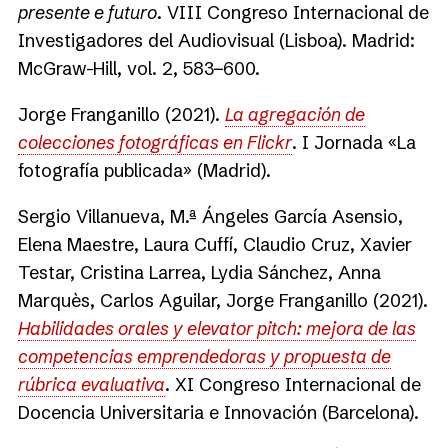
presente e futuro
. VIII Congreso Internacional de
Investigadores del Audiovisual (Lisboa). Madrid:
McGraw-Hill, vol. 2, 583−600.
Jorge Franganillo (2021).
La agregación de
colecciones fotográficas en Flickr
. I Jornada «La
fotografía publicada» (Madrid).
Sergio Villanueva, M.ª Ángeles García Asensio,
Elena Maestre, Laura Cuffí, Claudio Cruz, Xavier
Testar, Cristina Larrea, Lydia Sánchez, Anna
Marquès, Carlos Aguilar, Jorge Franganillo (2021).
Habilidades orales y
elevator pitch
: mejora de las
competencias emprendedoras y propuesta de
rúbrica evaluativa
. XI Congreso Internacional de
Docencia Universitaria e Innovación (Barcelona).