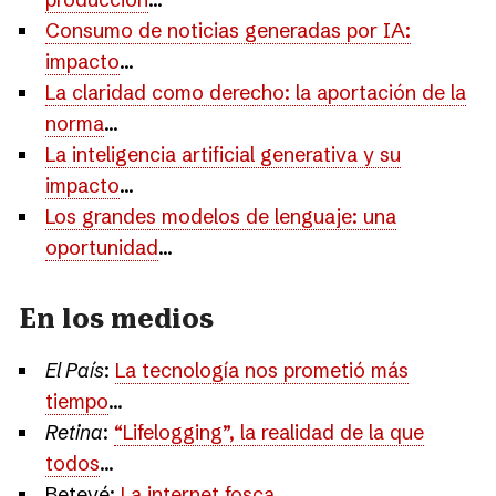
Consumo de noticias generadas por IA:
impacto
...
La claridad como derecho: la aportación de la
norma
...
La inteligencia artificial generativa y su
impacto
...
Los grandes modelos de lenguaje: una
oportunidad
...
En los medios
El País
:
La tecnología nos prometió más
tiempo
...
Retina
:
“Lifelogging”, la realidad de la que
todos
...
Betevé:
La internet fosca