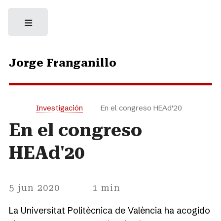
Jorge Franganillo
Investigación
En el congreso HEAd'20
En el congreso
HEAd'20
5 jun 2020
1 min
La Universitat Politècnica de València ha acogido