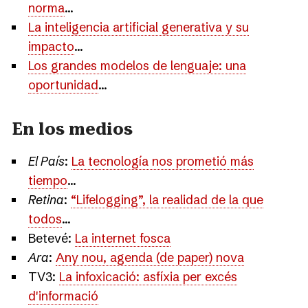
norma
...
La inteligencia artificial generativa y su
impacto
...
Los grandes modelos de lenguaje: una
oportunidad
...
En los medios
El País
:
La tecnología nos prometió más
tiempo
...
Retina
:
“Lifelogging”, la realidad de la que
todos
...
Betevé:
La internet fosca
Ara
:
Any nou, agenda (de paper) nova
TV3:
La infoxicació: asfíxia per excés
d'informació