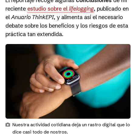
El reportaje recoge algunas
conclusiones
de mi
reciente
estudio sobre el
lifelogging
, publicado en
el
Anuario ThinkEPI
, y alimenta así el necesario
debate sobre los beneficios y los riesgos de esta
práctica tan extendida.
Nuestra actividad cotidiana deja un rastro digital que lo
dice casi todo de nostros.