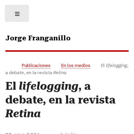
Jorge Franganillo
Publicaciones
En los medios
El
lifelogging
,
a debate, en la revista
Retina
El
lifelogging
, a
debate, en la revista
Retina