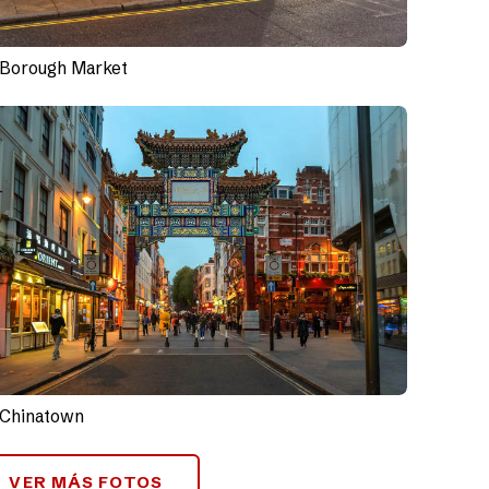
Borough Market
Chinatown
VER MÁS FOTOS