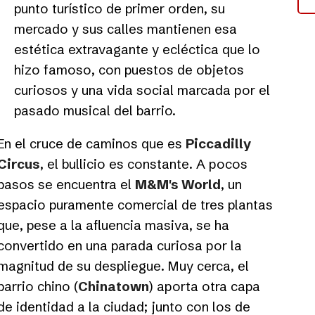
punto turístico de primer orden, su
mercado y sus calles mantienen esa
estética extravagante y ecléctica que lo
hizo famoso, con puestos de objetos
curiosos y una vida social marcada por el
pasado musical del barrio.
En el cruce de caminos que es
Piccadilly
Circus
, el bullicio es constante. A pocos
pasos se encuentra el
M&M's World
, un
espacio puramente comercial de tres plantas
que, pese a la afluencia masiva, se ha
convertido en una parada curiosa por la
magnitud de su despliegue. Muy cerca, el
barrio chino (
Chinatown
) aporta otra capa
de identidad a la ciudad; junto con los de