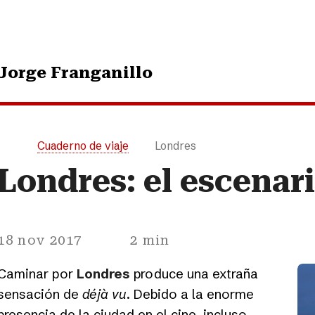
Jorge Franganillo
Cuaderno de viaje
Londres
Londres: el escena
18 nov 2017
2 min
Caminar por
Londres
produce una extraña
sensación de
déjà vu
. Debido a la enorme
presencia de la ciudad en el cine, incluso