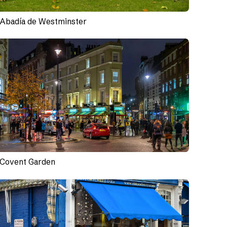
Abadía de Westminster
Covent Garden