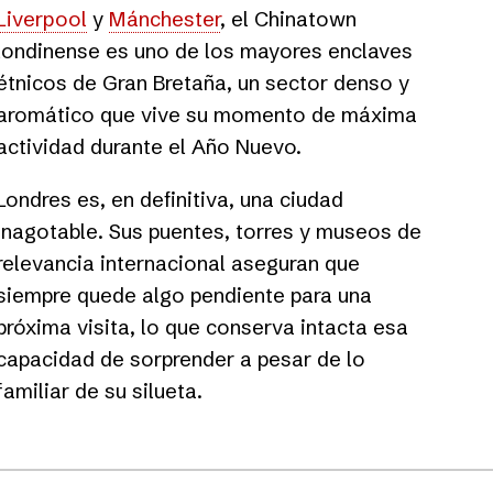
Liverpool
y
Mánchester
, el Chinatown
londinense es uno de los mayores enclaves
étnicos de Gran Bretaña, un sector denso y
aromático que vive su momento de máxima
actividad durante el Año Nuevo.
Londres es, en definitiva, una ciudad
inagotable. Sus puentes, torres y museos de
relevancia internacional aseguran que
siempre quede algo pendiente para una
próxima visita, lo que conserva intacta esa
capacidad de sorprender a pesar de lo
familiar de su silueta.