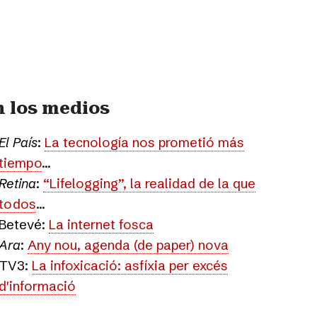
n los medios
El País
:
La tecnología nos prometió más
tiempo
...
Retina
:
“Lifelogging”, la realidad de la que
todos
...
Betevé:
La internet fosca
Ara
:
Any nou, agenda (de paper) nova
TV3:
La infoxicació: asfíxia per excés
d'informació