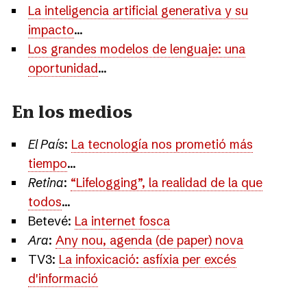
La inteligencia artificial generativa y su
impacto
...
Los grandes modelos de lenguaje: una
oportunidad
...
En los medios
El País
:
La tecnología nos prometió más
tiempo
...
Retina
:
“Lifelogging”, la realidad de la que
todos
...
Betevé:
La internet fosca
Ara
:
Any nou, agenda (de paper) nova
TV3:
La infoxicació: asfíxia per excés
d'informació