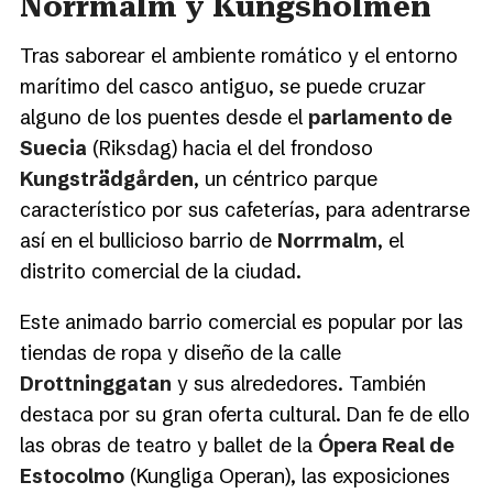
Norrmalm y Kungsholmen
Tras saborear el ambiente romático y el entorno
marítimo del casco antiguo, se puede cruzar
alguno de los puentes desde el
parlamento de
Suecia
(Riksdag) hacia el del frondoso
Kungsträdgården
, un céntrico parque
característico por sus cafeterías, para adentrarse
así en el bullicioso barrio de
Norrmalm
, el
distrito comercial de la ciudad.
Este animado barrio comercial es popular por las
tiendas de ropa y diseño de la calle
Drottninggatan
y sus alrededores. También
destaca por su gran oferta cultural. Dan fe de ello
las obras de teatro y ballet de la
Ópera Real de
Estocolmo
(Kungliga Operan), las exposiciones