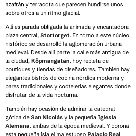
azafrán y terracota que parecen hundirse unos
sobre otros a un ritmo glacial.
Allí es parada obligada la animada y encantadora
plaza central,
Stortorget
. En torno a este núcleo
histórico se desarrolló la aglomeración urbana
medieval. Desde allí parte la calle más antigua de
la ciudad,
Köpmangatan
, hoy repleta de
boutiques y tiendas de diseñadores. También hay
elegantes bistrós de cocina nórdica moderna y
bares tradicionales y coctelerías elegantes donde
disfrutar de la vida nocturna.
También hay ocasión de admirar la catedral
gótica de
San Nicolás
y la pequeña
Iglesia
Alemana
, ambas de la época medieval. Y corona
esta pequeña isla el majestuoso
Palacio Real