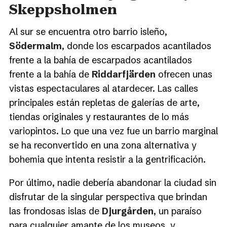
Skeppsholmen
Al sur se encuentra otro barrio isleño,
Södermalm
, donde los escarpados acantilados
frente a la bahía de escarpados acantilados
frente a la bahía de
Riddarfjärden
ofrecen unas
vistas espectaculares al atardecer. Las calles
principales están repletas de galerías de arte,
tiendas originales y restaurantes de lo más
variopintos. Lo que una vez fue un barrio marginal
se ha reconvertido en una zona alternativa y
bohemia que intenta resistir a la gentrificación.
Por último, nadie debería abandonar la ciudad sin
disfrutar de la singular perspectiva que brindan
las frondosas islas de
Djurgården
, un paraíso
para cualquier amante de los museos, y