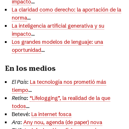
impacto
...
La claridad como derecho: la aportación de la
norma
...
La inteligencia artificial generativa y su
impacto
...
Los grandes modelos de lenguaje: una
oportunidad
...
En los medios
El País
:
La tecnología nos prometió más
tiempo
...
Retina
:
“Lifelogging”, la realidad de la que
todos
...
Betevé:
La internet fosca
Ara
:
Any nou, agenda (de paper) nova