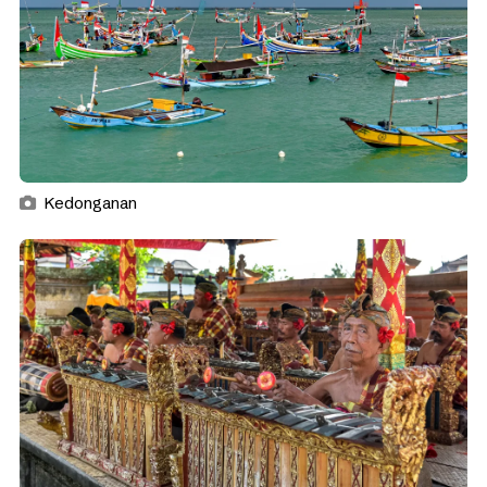
Kedonganan