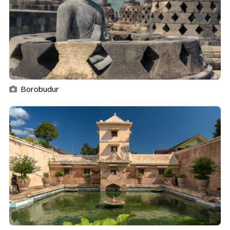
Borobudur