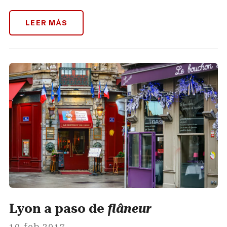
LEER MÁS
Lyon a paso de
flâneur
10 feb 2017